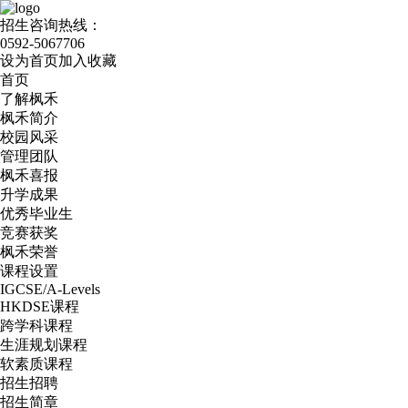
招生咨询热线：
0592-5067706
设为首页
加入收藏
首页
了解枫禾
枫禾简介
校园风采
管理团队
枫禾喜报
升学成果
优秀毕业生
竞赛获奖
枫禾荣誉
课程设置
IGCSE/A-Levels
HKDSE课程
跨学科课程
生涯规划课程
软素质课程
招生招聘
招生简章