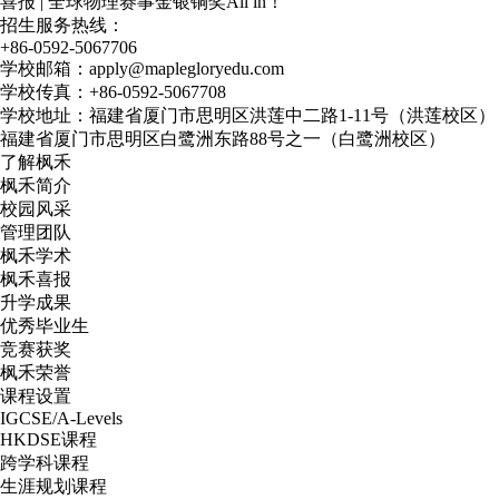
喜报 | 全球物理赛事金银铜奖All in！
招生服务热线：
+86-0592-5067706
学校邮箱：apply@maplegloryedu.com
学校传真：+86-0592-5067708
学校地址：福建省厦门市思明区洪莲中二路1-11号（洪莲校区）
福建省厦门市思明区白鹭洲东路88号之一（白鹭洲校区）
了解枫禾
枫禾简介
校园风采
管理团队
枫禾学术
枫禾喜报
升学成果
优秀毕业生
竞赛获奖
枫禾荣誉
课程设置
IGCSE/A-Levels
HKDSE课程
跨学科课程
生涯规划课程