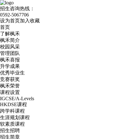
招生咨询热线：
0592-5067706
设为首页
加入收藏
首页
了解枫禾
枫禾简介
校园风采
管理团队
枫禾喜报
升学成果
优秀毕业生
竞赛获奖
枫禾荣誉
课程设置
IGCSE/A-Levels
HKDSE课程
跨学科课程
生涯规划课程
软素质课程
招生招聘
招生简章