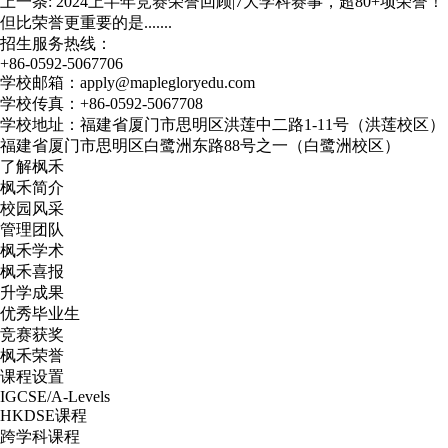
上一条:
2024上半年竞赛荣誉回顾|7大学科赛事，超80+项荣誉！
但比荣誉更重要的是.......
招生服务热线：
+86-0592-5067706
学校邮箱：apply@maplegloryedu.com
学校传真：+86-0592-5067708
学校地址：福建省厦门市思明区洪莲中二路1-11号（洪莲校区）
福建省厦门市思明区白鹭洲东路88号之一（白鹭洲校区）
了解枫禾
枫禾简介
校园风采
管理团队
枫禾学术
枫禾喜报
升学成果
优秀毕业生
竞赛获奖
枫禾荣誉
课程设置
IGCSE/A-Levels
HKDSE课程
跨学科课程