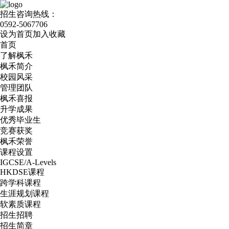
招生咨询热线：
0592-5067706
设为首页
加入收藏
首页
了解枫禾
枫禾简介
校园风采
管理团队
枫禾喜报
升学成果
优秀毕业生
竞赛获奖
枫禾荣誉
课程设置
IGCSE/A-Levels
HKDSE课程
跨学科课程
生涯规划课程
软素质课程
招生招聘
招生简章