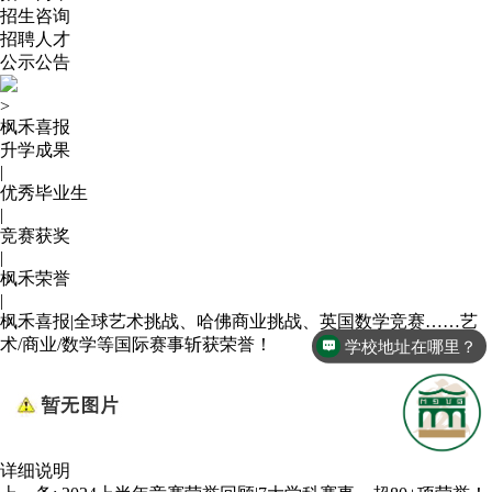
招生咨询
招聘人才
公示公告
>
枫禾喜报
升学成果
|
优秀毕业生
|
竞赛获奖
|
枫禾荣誉
|
枫禾喜报|全球艺术挑战、哈佛商业挑战、英国数学竞赛……艺
术/商业/数学等国际赛事斩获荣誉！
学校地址在哪里？
详细说明