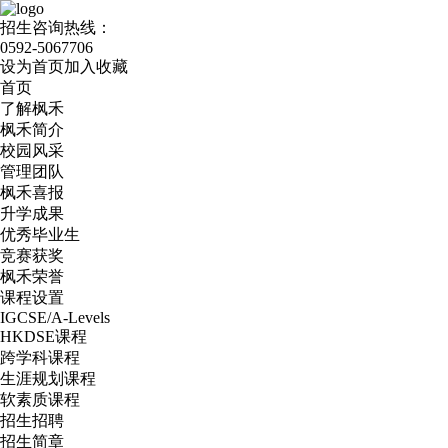
招生咨询热线：
0592-5067706
设为首页
加入收藏
首页
了解枫禾
枫禾简介
校园风采
管理团队
枫禾喜报
升学成果
优秀毕业生
竞赛获奖
枫禾荣誉
课程设置
IGCSE/A-Levels
HKDSE课程
跨学科课程
生涯规划课程
软素质课程
招生招聘
招生简章