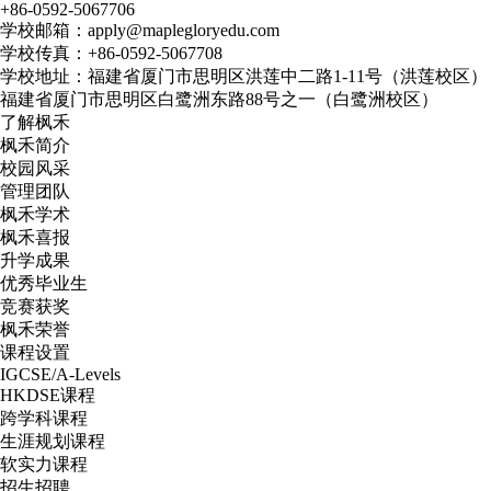
+86-0592-5067706
学校邮箱：apply@maplegloryedu.com
学校传真：+86-0592-5067708
学校地址：福建省厦门市思明区洪莲中二路1-11号（洪莲校区）
福建省厦门市思明区白鹭洲东路88号之一（白鹭洲校区）
了解枫禾
枫禾简介
校园风采
管理团队
枫禾学术
枫禾喜报
升学成果
优秀毕业生
竞赛获奖
枫禾荣誉
课程设置
IGCSE/A-Levels
HKDSE课程
跨学科课程
生涯规划课程
软实力课程
招生招聘