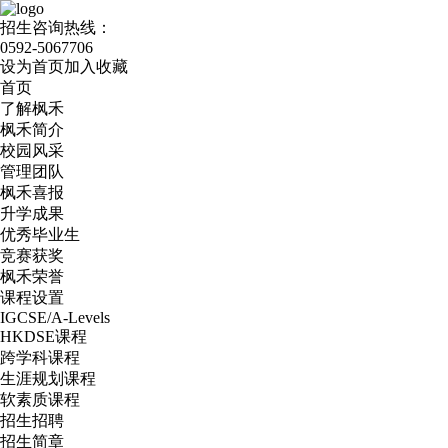
招生咨询热线：
0592-5067706
设为首页
加入收藏
首页
了解枫禾
枫禾简介
校园风采
管理团队
枫禾喜报
升学成果
优秀毕业生
竞赛获奖
枫禾荣誉
课程设置
IGCSE/A-Levels
HKDSE课程
跨学科课程
生涯规划课程
软素质课程
招生招聘
招生简章