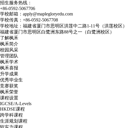
招生服务热线：
+86-0592-5067706
学校邮箱：apply@maplegloryedu.com
学校传真：+86-0592-5067708
学校地址：福建省厦门市思明区洪莲中二路1-11号（洪莲校区）
福建省厦门市思明区白鹭洲东路88号之一（白鹭洲校区）
了解枫禾
枫禾简介
校园风采
管理团队
枫禾学术
枫禾喜报
升学成果
优秀毕业生
竞赛获奖
枫禾荣誉
课程设置
IGCSE/A-Levels
HKDSE课程
跨学科课程
生涯规划课程
软实力课程