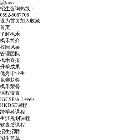
招生咨询热线：
0592-5067706
设为首页
加入收藏
首页
了解枫禾
枫禾简介
校园风采
管理团队
枫禾喜报
升学成果
优秀毕业生
竞赛获奖
枫禾荣誉
课程设置
IGCSE/A-Levels
HKDSE课程
跨学科课程
生涯规划课程
软素质课程
招生招聘
招生简章