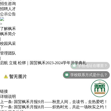
招生咨询
招聘人才
公示公告
>
了解枫禾
枫禾简介
|
校园风采
|
管理团队
|
启航 立规 松绑｜国贸枫禾2023-2024学年开学典礼
学校地址在哪里？
学校联系方式是什么？
链接
详细说明
上一条:
国贸枫禾月报|9月——秋意人间，去读书，去热爱吧！
下一条:
国贸枫禾月报|8月——炽热时光，共赴一场秋实之约！