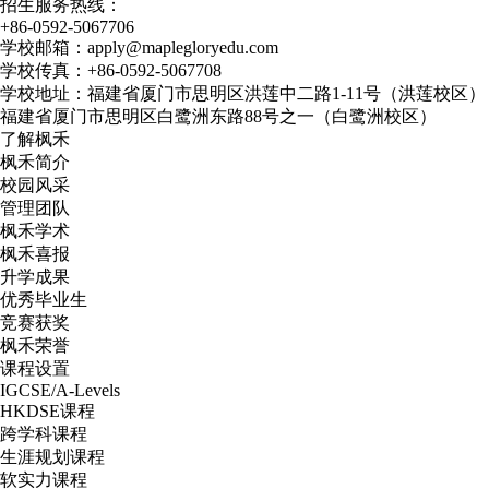
招生服务热线：
+86-0592-5067706
学校邮箱：apply@maplegloryedu.com
学校传真：+86-0592-5067708
学校地址：福建省厦门市思明区洪莲中二路1-11号（洪莲校区）
福建省厦门市思明区白鹭洲东路88号之一（白鹭洲校区）
了解枫禾
枫禾简介
校园风采
管理团队
枫禾学术
枫禾喜报
升学成果
优秀毕业生
竞赛获奖
枫禾荣誉
课程设置
IGCSE/A-Levels
HKDSE课程
跨学科课程
生涯规划课程
软实力课程