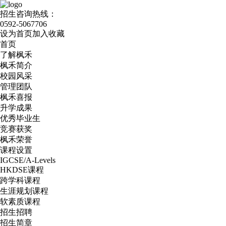
招生咨询热线：
0592-5067706
设为首页
加入收藏
首页
了解枫禾
枫禾简介
校园风采
管理团队
枫禾喜报
升学成果
优秀毕业生
竞赛获奖
枫禾荣誉
课程设置
IGCSE/A-Levels
HKDSE课程
跨学科课程
生涯规划课程
软素质课程
招生招聘
招生简章