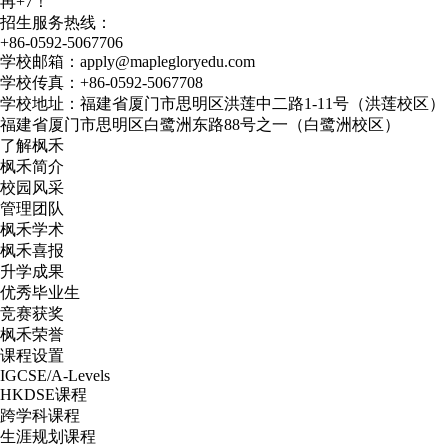
再+7！
招生服务热线：
+86-0592-5067706
学校邮箱：apply@maplegloryedu.com
学校传真：+86-0592-5067708
学校地址：福建省厦门市思明区洪莲中二路1-11号（洪莲校区）
福建省厦门市思明区白鹭洲东路88号之一（白鹭洲校区）
了解枫禾
枫禾简介
校园风采
管理团队
枫禾学术
枫禾喜报
升学成果
优秀毕业生
竞赛获奖
枫禾荣誉
课程设置
IGCSE/A-Levels
HKDSE课程
跨学科课程
生涯规划课程