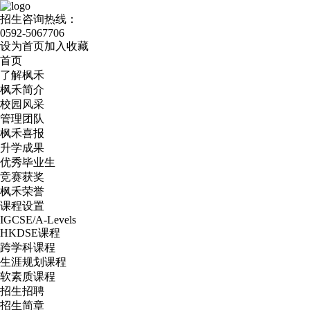
招生咨询热线：
0592-5067706
设为首页
加入收藏
首页
了解枫禾
枫禾简介
校园风采
管理团队
枫禾喜报
升学成果
优秀毕业生
竞赛获奖
枫禾荣誉
课程设置
IGCSE/A-Levels
HKDSE课程
跨学科课程
生涯规划课程
软素质课程
招生招聘
招生简章