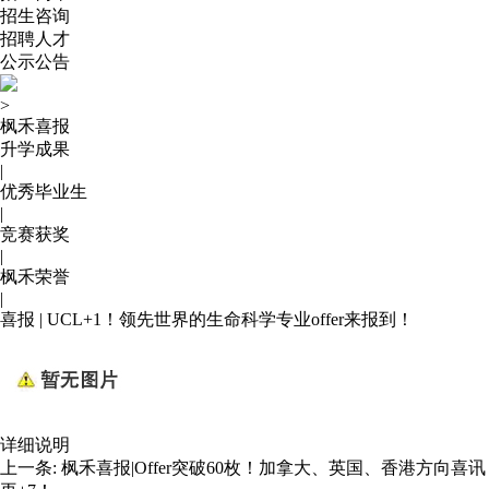
招生咨询
招聘人才
公示公告
>
枫禾喜报
升学成果
|
优秀毕业生
|
竞赛获奖
|
枫禾荣誉
|
喜报 | UCL+1！领先世界的生命科学专业offer来报到！
详细说明
上一条:
枫禾喜报|Offer突破60枚！加拿大、英国、香港方向喜讯