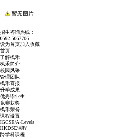
招生咨询热线：
0592-5067706
设为首页
加入收藏
首页
了解枫禾
枫禾简介
校园风采
管理团队
枫禾喜报
升学成果
优秀毕业生
竞赛获奖
枫禾荣誉
课程设置
IGCSE/A-Levels
HKDSE课程
跨学科课程