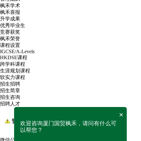
枫禾学术
枫禾喜报
升学成果
优秀毕业生
竞赛获奖
枫禾荣誉
课程设置
IGCSE/A-Levels
HKDSE课程
跨学科课程
生涯规划课程
软实力课程
招生招聘
招生简章
招生咨询
招聘人才
×
欢迎咨询厦门国贸枫禾，请问有什么可
以帮您？
微信公众号