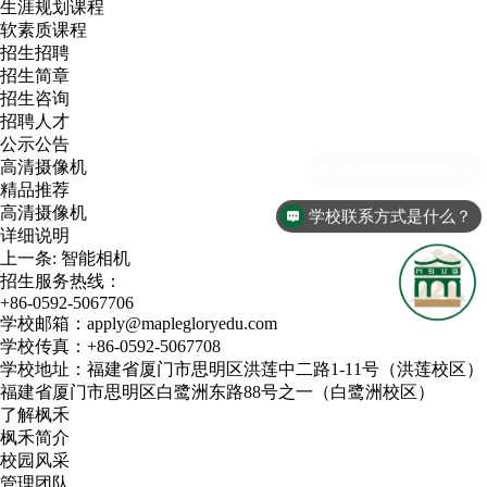
生涯规划课程
软素质课程
招生招聘
招生简章
招生咨询
招聘人才
公示公告
高清摄像机
学校地址在哪里？
精品推荐
高清摄像机
学校联系方式是什么？
详细说明
上一条:
智能相机
招生服务热线：
+86-0592-5067706
学校邮箱：apply@maplegloryedu.com
学校传真：+86-0592-5067708
学校地址：福建省厦门市思明区洪莲中二路1-11号（洪莲校区）
福建省厦门市思明区白鹭洲东路88号之一（白鹭洲校区）
了解枫禾
枫禾简介
校园风采
管理团队